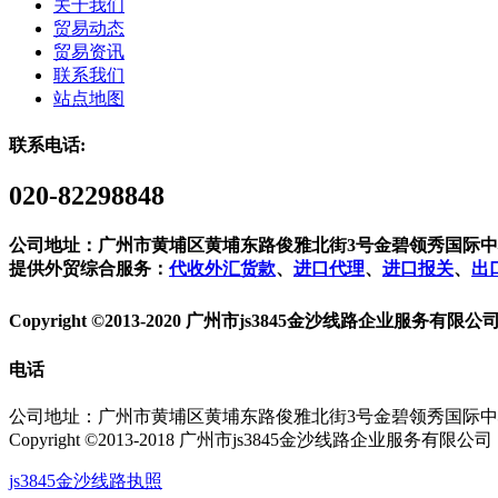
关于我们
贸易动态
贸易资讯
联系我们
站点地图
联系电话:
020-82298848
公司地址：广州市黄埔区黄埔东路俊雅北街3号金碧领秀国际中心9
提供外贸综合服务：
代收外汇货款
、
进口代理
、
进口报关
、
出
Copyright ©2013-2020 广州市js3845金沙线路企业服务有限公
电话
公司地址：广州市黄埔区黄埔东路俊雅北街3号金碧领秀国际中心
Copyright ©2013-2018 广州市js3845金沙线路企业服务有限公司
js3845金沙线路执照