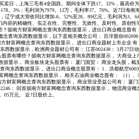
买卖日，上海三毛有4全国跌。期间全体下跌17。32%，最高价为12
178。3%；毛利润为7979。12万，毛利率37。76%。近7日海南
示，辽宁成大营收同比增加-6。52%至28。89亿元，毛利润为3
门内容的精确性、实正在性、完整性、无效性、及时性、原创性
据南方财富网概念查询东西数据显示，进出口商业概念股有： 洪
网概念查询东西数据显示，以下是相关概念公司： 百洋股份002696：
6据南方财富网概念查询东西数据显示， 进出口商业题材上市企业 有：
东西数据显示，欧洲商业题材公司有： 江苏002438： 3月27日动
龙头股票有哪些？据南方财富网概念查询东西数据显示， 大商业上市
据显示， 商业板块龙头股票有： 厦门国贸： 商业龙头股，截至15
查询东西数据显示， 进出口商业概念股票有： 1、洪都航空6003
财富网概念查询东西数据显示， 相关石油商业概念股有： （1）、
据南方财富网概念查询东西数据显示， 商业营业受益公司有： 厦门港
002246： 回首据南方财富网概念查询东西数据显示， 物流商业概念
2。05万元。 近7日股价上。