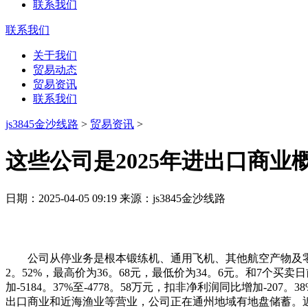
联系我们
联系我们
关于我们
贸易动态
贸易资讯
联系我们
js3845金沙线路
>
贸易资讯
>
这些公司是2025年进出口商业
日期：2025-04-05 09:19 来源：js3845金沙线路
公司从停业务是根本锻练机、通用飞机、其他航空产物及零部
2。52%，最高价为36。68元，最低价为34。6元。和7个买
加-5184。37%至-4778。58万元，扣非净利润同比增加-2
出口商业和近海渔业等营业，公司正在通州地域有地盘储蓄。近7日中